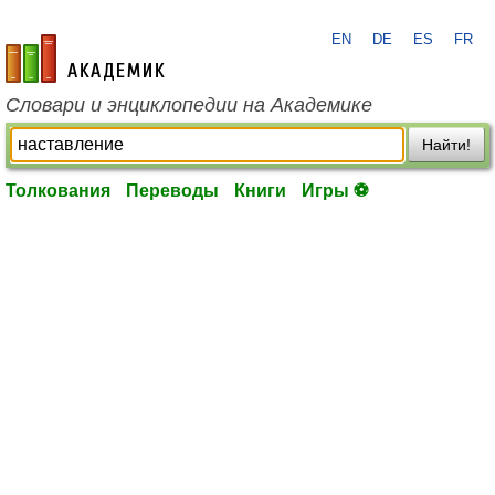
EN
DE
ES
FR
academic.ru
Словари и энциклопедии на Академике
Найти!
Толкования
Переводы
Книги
Игры ⚽